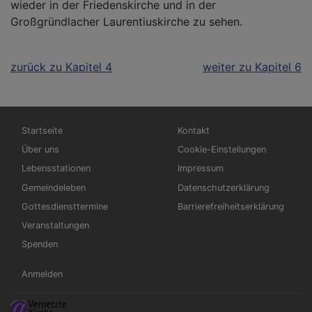
wieder in der Friedenskirche und in der
Großgründlacher Laurentiuskirche zu sehen.
zurück zu Kapitel 4
weiter zu Kapitel 6
Hauptnavigation
Fußbereichsmenü
Startseite
Kontakt
Über uns
Cookie-Einstellungen
Lebensstationen
Impressum
Gemeindeleben
Datenschutzerklärung
Gottesdiensttermine
Barrierefreiheitserklärung
Veranstaltungen
Spenden
Benutzermenü
Anmelden