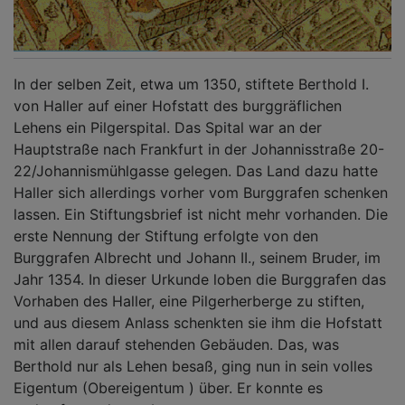
In der selben Zeit, etwa um 1350, stiftete Berthold I.
von Haller auf einer Hofstatt des burggräflichen
Lehens ein Pilgerspital. Das Spital war an der
Hauptstraße nach Frankfurt in der Johannisstraße 20-
22/Johannismühlgasse gelegen. Das Land dazu hatte
Haller sich allerdings vorher vom Burggrafen schenken
lassen. Ein Stiftungsbrief ist nicht mehr vorhanden. Die
erste Nennung der Stiftung erfolgte von den
Burggrafen Albrecht und Johann II., seinem Bruder, im
Jahr 1354. In dieser Urkunde loben die Burggrafen das
Vorhaben des Haller, eine Pilgerherberge zu stiften,
und aus diesem Anlass schenkten sie ihm die Hofstatt
mit allen darauf stehenden Gebäuden. Das, was
Berthold nur als Lehen besaß, ging nun in sein volles
Eigentum (Obereigentum ) über. Er konnte es