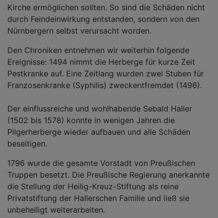
Kirche ermöglichen sollten. So sind die Schäden nicht
durch Feindeinwirkung entstanden, sondern von den
Nürnbergern selbst verursacht worden.
Den Chroniken entnehmen wir weiterhin folgende
Ereignisse: 1494 nimmt die Herberge für kurze Zeit
Pestkranke auf. Eine Zeitlang wurden zwei Stuben für
Franzosenkranke (Syphilis) zweckentfremdet (1496).
Der einflussreiche und wohlhabende Sebald Haller
(1502 bis 1578) konnte in wenigen Jahren die
Pilgerherberge wieder aufbauen und alle Schäden
beseitigen.
1796 wurde die gesamte Vorstadt von Preußischen
Truppen besetzt. Die Preußische Regierung anerkannte
die Stellung der Heilig-Kreuz-Stiftung als reine
Privatstiftung der Hallerschen Familie und ließ sie
unbehelligt weiterarbeiten.