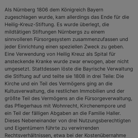
Als Nürnberg 1806 dem Königreich Bayern
zugeschlagen wurde, kam allerdings das Ende für die
Heilig-Kreuz-Stiftung. Es wurde überlegt, die
mildtätigen Stiftungen Nürnbergs zu einem
sinnvolleren Fürsorgesystem zusammenzufassen und
jeder Einrichtung einen speziellen Zweck zu geben.
Eine Verwendung von Heilig Kreuz als Spital für
ansteckende Kranke wurde zwar erwogen, aber nicht
umgesetzt. Stattdessen löste die Bayrische Verwaltung
die Stiftung auf und teilte sie 1808 in drei Teile: Die
Kirche und ein Teil des Vermögens ging an die
Kultusverwaltung, die restlichen Immobilien und der
größte Teil des Vermögens an die Fürsorgeverwaltung,
das Pflegerhaus mit Wohnrecht, Kirchenempore und
ein Teil der fälligen Abgaben an die Familie Haller.
Dieses Nebeneinander von drei Nutzungsberechtigten
und Eigentümern führte zu verwirrenden
Rechtsverhältnissen, etwa bei der Kostenübernahme