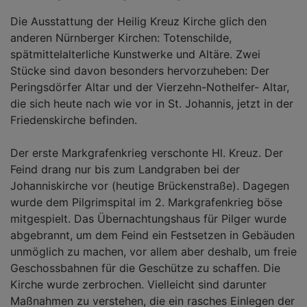
Die Ausstattung der Heilig Kreuz Kirche glich den
anderen Nürnberger Kirchen: Totenschilde,
spätmittelalterliche Kunstwerke und Altäre. Zwei
Stücke sind davon besonders hervorzuheben: Der
Peringsdörfer Altar und der Vierzehn-Nothelfer- Altar,
die sich heute nach wie vor in St. Johannis, jetzt in der
Friedenskirche befinden.
Der erste Markgrafenkrieg verschonte Hl. Kreuz. Der
Feind drang nur bis zum Landgraben bei der
Johanniskirche vor (heutige Brückenstraße). Dagegen
wurde dem Pilgrimspital im 2. Markgrafenkrieg böse
mitgespielt. Das Übernachtungshaus für Pilger wurde
abgebrannt, um dem Feind ein Festsetzen in Gebäuden
unmöglich zu machen, vor allem aber deshalb, um freie
Geschossbahnen für die Geschütze zu schaffen. Die
Kirche wurde zerbrochen. Vielleicht sind darunter
Maßnahmen zu verstehen, die ein rasches Einlegen der