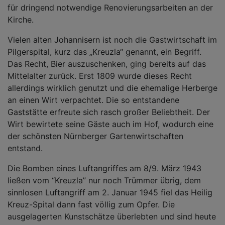
für dringend notwendige Renovierungsarbeiten an der
Kirche.
Vielen alten Johannisern ist noch die Gastwirtschaft im
Pilgerspital, kurz das „Kreuzla“ genannt, ein Begriff.
Das Recht, Bier auszuschenken, ging bereits auf das
Mittelalter zurück. Erst 1809 wurde dieses Recht
allerdings wirklich genutzt und die ehemalige Herberge
an einen Wirt verpachtet. Die so entstandene
Gaststätte erfreute sich rasch großer Beliebtheit. Der
Wirt bewirtete seine Gäste auch im Hof, wodurch eine
der schönsten Nürnberger Gartenwirtschaften
entstand.
Die Bomben eines Luftangriffes am 8/9. März 1943
ließen vom “Kreuzla” nur noch Trümmer übrig, dem
sinnlosen Luftangriff am 2. Januar 1945 fiel das Heilig
Kreuz-Spital dann fast völlig zum Opfer. Die
ausgelagerten Kunstschätze überlebten und sind heute