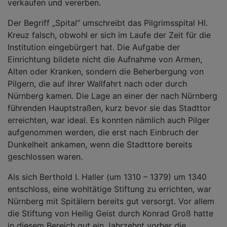
verkaufen und vererben.
Der Begriff „Spital“ umschreibt das Pilgrimsspital Hl.
Kreuz falsch, obwohl er sich im Laufe der Zeit für die
Institution eingebürgert hat. Die Aufgabe der
Einrichtung bildete nicht die Aufnahme von Armen,
Alten oder Kranken, sondern die Beherbergung von
Pilgern, die auf ihrer Wallfahrt nach oder durch
Nürnberg kamen. Die Lage an einer der nach Nürnberg
führenden Hauptstraßen, kurz bevor sie das Stadttor
erreichten, war ideal. Es konnten nämlich auch Pilger
aufgenommen werden, die erst nach Einbruch der
Dunkelheit ankamen, wenn die Stadttore bereits
geschlossen waren.
Als sich Berthold I. Haller (um 1310 – 1379) um 1340
entschloss, eine wohltätige Stiftung zu errichten, war
Nürnberg mit Spitälern bereits gut versorgt. Vor allem
die Stiftung von Heilig Geist durch Konrad Groß hatte
in diesem Bereich gut ein Jahrzehnt vorher die