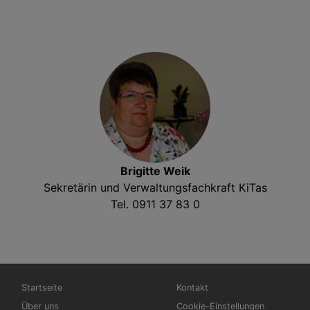
Brigitte Weik
Sekretärin und Verwaltungsfachkraft KiTas
Tel. 0911 37 83 0
Hauptnavigation
Fußbereichsmenü
Startseite
Kontakt
Über uns
Cookie-Einstellungen