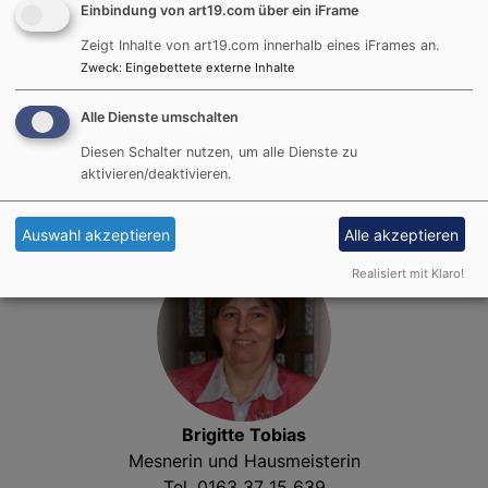
Einbindung von art19.com über ein iFrame
Zeigt Inhalte von art19.com innerhalb eines iFrames an.
Zweck
:
Eingebettete externe Inhalte
Alle Dienste umschalten
Dietlinde Schuster
Diesen Schalter nutzen, um alle Dienste zu
Hausmeisterin
aktivieren/deaktivieren.
Auswahl akzeptieren
Alle akzeptieren
Realisiert mit Klaro!
Brigitte Tobias
Mesnerin und Hausmeisterin
Tel. 0163 37 15 639