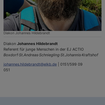
Diakon Johannes Hildebrandt
Diakon
Johannes Hildebrandt
Referent für junge Menschen in der EJ ACTIO
Boxdorf·St.Andreas·Schniegling·St.Johannis·Kraftshof
johannes.hildebrandt@elkb.de
| 0151/599 09
051