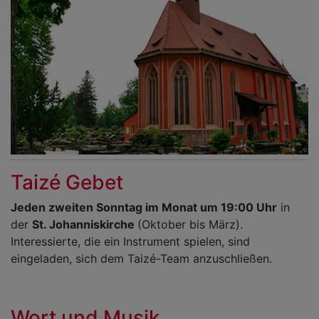
Taizé Gebet
Jeden zweiten Sonntag im Monat um 19:00 Uhr
in
der
St. Johanniskirche
(Oktober bis März).
Interessierte, die ein Instrument spielen, sind
eingeladen, sich dem Taizé-Team anzuschließen.
Wort und Musik