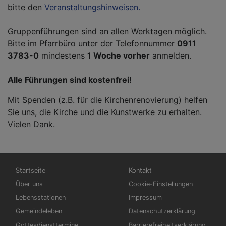
bitte den
Veranstaltungshinweisen.
Gruppenführungen sind an allen Werktagen möglich.
Bitte im Pfarrbüro unter der Telefonnummer
0911
3783-0
mindestens
1 Woche vorher
anmelden.
Alle Führungen sind kostenfrei!
Mit Spenden (z.B. für die Kirchenrenovierung) helfen
Sie uns, die Kirche und die Kunstwerke zu erhalten.
Vielen Dank.
Hauptnavigation
Fußbereichsmenü
Startseite
Kontakt
Über uns
Cookie-Einstellungen
Lebensstationen
Impressum
Gemeindeleben
Datenschutzerklärung
Gottesdiensttermine
Barrierefreiheitserklärung